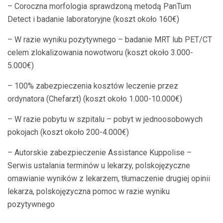
– Coroczna morfologia sprawdzoną metodą PanTum
Detect i badanie laboratoryjne (koszt około 160€)
– W razie wyniku pozytywnego – badanie MRT lub PET/CT
celem zlokalizowania nowotworu (koszt około 3.000-
5.000€)
– 100% zabezpieczenia kosztów leczenie przez
ordynatora (Chefarzt) (koszt około 1.000-10.000€)
– W razie pobytu w szpitalu – pobyt w jednoosobowych
pokojach (koszt około 200-4.000€)
– Autorskie zabezpieczenie Assistance Kuppolise –
Serwis ustalania terminów u lekarzy, polskojęzyczne
omawianie wyników z lekarzem, tłumaczenie drugiej opinii
lekarza, polskojęzyczna pomoc w razie wyniku
pozytywnego