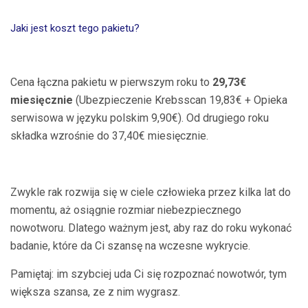
Jaki jest koszt tego pakietu?
Cena łączna pakietu w pierwszym roku to
29,73€
miesięcznie
(Ubezpieczenie Krebsscan 19,83€ + Opieka
serwisowa w języku polskim 9,90€). Od drugiego roku
składka wzrośnie do 37,40€ miesięcznie.
Zwykle rak rozwija się w ciele człowieka przez kilka lat do
momentu, aż osiągnie rozmiar niebezpiecznego
nowotworu. Dlatego ważnym jest, aby raz do roku wykonać
badanie, które da Ci szansę na wczesne wykrycie.
Pamiętaj: im szybciej uda Ci się rozpoznać nowotwór, tym
większa szansa, ze z nim wygrasz.