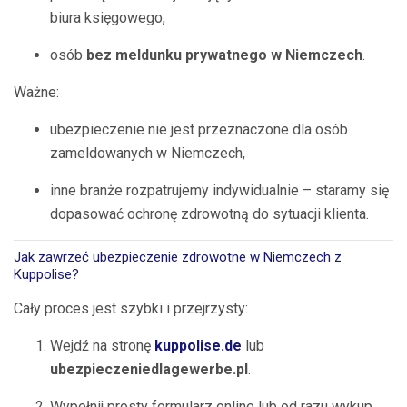
biura księgowego,
osób
bez meldunku prywatnego w Niemczech
.
Ważne:
ubezpieczenie nie jest przeznaczone dla osób
zameldowanych w Niemczech,
inne branże rozpatrujemy indywidualnie – staramy się
dopasować ochronę zdrowotną do sytuacji klienta.
Jak zawrzeć ubezpieczenie zdrowotne w Niemczech z
Kuppolise?
Cały proces jest szybki i przejrzysty:
Wejdź na stronę
kuppolise.de
lub
ubezpieczeniedlagewerbe.pl
.
Wypełnij prosty formularz online lub od razu wykup