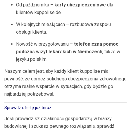
Od października –
karty ubezpieczeniowe
dla
klientów kuppolise.de.
W kolejnych miesiącach – rozbudowa zespołu
obsługi klienta.
Nowość w przygotowaniu –
telefoniczna pomoc
podczas wizyt lekarskich w Niemczech
, także w
języku polskim.
Naszym celem jest, aby każdy klient kuppolise miał
pewność, że oprócz solidnego ubezpieczenia zdrowotnego
otrzyma realne wsparcie w sytuacjach, gdy będzie go
najbardziej potrzebował.
Sprawdź ofertę już teraz
Jeśli prowadzisz działalność gospodarczą w branży
budowlanej i szukasz pewnego rozwiązania, sprawdź