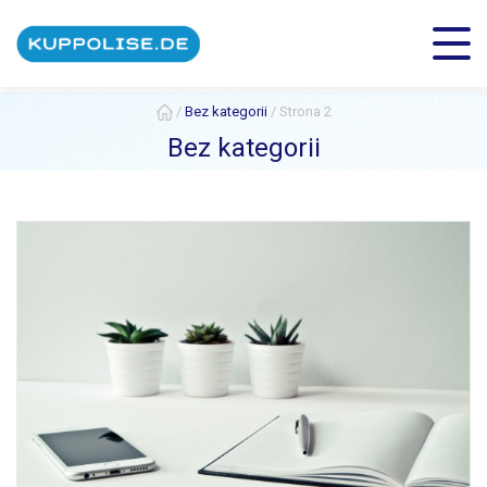
/
Bez kategorii
/
Strona 2
Bez kategorii