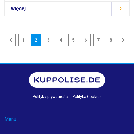
Więcej
1
2
3
4
5
6
7
8
Polityka prywatności
Polityka Cookies
Menu